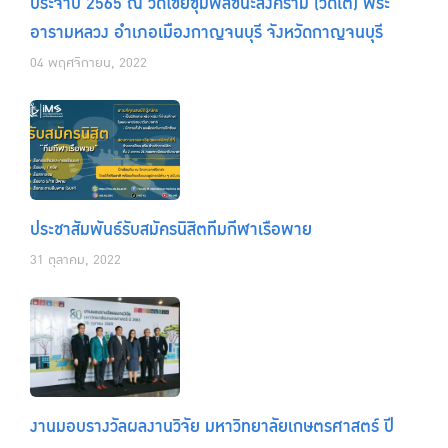
ประจำปี 2565 ณ วัดไชยชุมพลชนะสงคราม (วัดใต้) พระ
อารามหลวง อำเภอเมืองกาญจนบุรี จังหวัดกาญจนบุรี
04 พฤศจิกายน, 2022
ประชาสัมพันธ์รับสมัครนิสิตทีมกีฬาเรือพาย
31 ตุลาคม, 2022
งานมอบรางวัลผลงานวิจัย มหาวิทยาลัยเกษตรศาสตร์ ปี