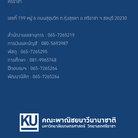
ศรีราชา
เลขที่ 199 หมู่ 6 ถนนสุขุมวิท ต.ทุ่งสุขลา อ.ศรีราชา จ.ชลบุรี 20230
สำนักงานเลขานุการ : 065-7265219
การเงินและบัญชี : 080-5693987
พัสดุ : 065-7265295
การศึกษา : 081-9965748
ฝึกอบรมฯ : 065-7265264
พัฒนานิสิต : 065-7265264