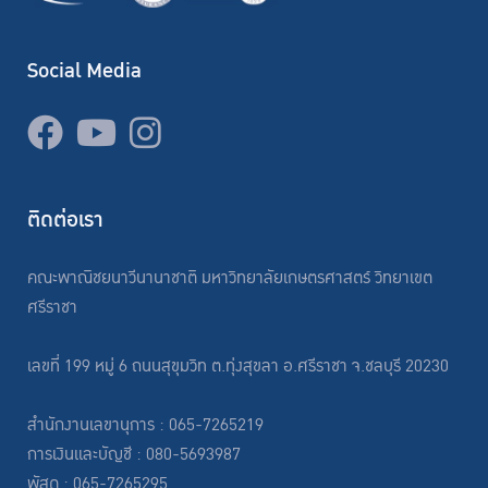
Social Media
ติดต่อเรา
คณะพาณิชยนาวีนานาชาติ มหาวิทยาลัยเกษตรศาสตร์ วิทยาเขต
ศรีราชา
เลขที่ 199 หมู่ 6 ถนนสุขุมวิท ต.ทุ่งสุขลา อ.ศรีราชา จ.ชลบุรี 20230
สำนักงานเลขานุการ : 065-7265219
การเงินและบัญชี : 080-5693987
พัสดุ : 065-7265295