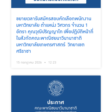
ขยายเวลารับสมัครสอบคัดเลือกพนักงาน
มหาวิทยาลัย ตำแหน่ง วิศวกร จำนวน 1
อัตรา คุณวุฒิปริญญาโท เพื่อปฏิบัติหน้าที่
ในสังกัดคณะพาณิชยนาวีนานาชาติ
มหาวิทยาลัยเกษตรศาสตร์ วิทยาเขต
ศรีราชา
15 กรกฎาคม 2026
12:23