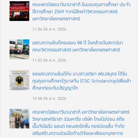
คณะพาณิชยนาวีนานาชาติ รับมอบทุนการศึกษา ประจำ
ปีการศึกษา 2569 จากนิสิตเก่าวิศวกรรมศาสตร์
มหาวิทยาลัยเกษตรศาสตร์
11:04
06 ส.ค. 2026
แสดงความยินดีครบรอบ 88 ปี วันคล้ายวันสถาปนา
คณะวิศวกรรมศาสตร์ มหาวิทยาลัยเกษตรศาสตร์
11:02
06 ส.ค. 2026
ขอแสดงความยินดีกับ นางสาวอริยา ฟองสมุทร ได้รับ
ทุนทุนการศึกษารัฐบาลจีน (CSC Scholarship)เพื่อเข้า
ศึกษาต่อระดับปริญญาโท
10:58
06 ส.ค. 2026
คณะพาณิชยนาวีนานาชาติ มหาวิทยาลัยเกษตรศาสตร์
วิทยาเขตศรีราชา ร่วมหารือ บริษัท ไทยนิปปอน สตีล
เอ็นจิเนียริ่ง แอนด์ คอนสตรัคชั่น คอร์ปอเรชั่น จำกัด
เสริมสร้างความร่วมมือด้านวิจัยและพัฒนาบุคลากร