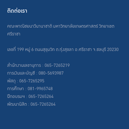
ติดต่อเรา
คณะพาณิชยนาวีนานาชาติ มหาวิทยาลัยเกษตรศาสตร์ วิทยาเขต
ศรีราชา
เลขที่ 199 หมู่ 6 ถนนสุขุมวิท ต.ทุ่งสุขลา อ.ศรีราชา จ.ชลบุรี 20230
สำนักงานเลขานุการ : 065-7265219
การเงินและบัญชี : 080-5693987
พัสดุ : 065-7265295
การศึกษา : 081-9965748
ฝึกอบรมฯ : 065-7265264
พัฒนานิสิต : 065-7265264