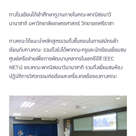
ทางโรงเรียนได้เข้าศึกษาดูงานภายในคณะพาณิชยนาวี
นานาชาติ มหาวิทยาลัยเกษตรศาสตร์ วิทยาเขตศรีราชา
ทางคณะได้แนะนำหลักสูตรรวมถึงขั้นตอนในการสมัครเข้า
เรียนกับทางคณะ รวมถึงยังได้พาคณะครูและนักเรียนเยี่ยมชม
ศูนย์เครือข่ายเพื่อการพัฒนาบุคลากรในเขตอีอีซี (EEC
NETs) ของคณะพาณิชยนาวีนานาชาติ รวมถึงเยี่ยมชมห้อง
ปฏิบัติการวิศวกรรมต่อเรือและเครื่องกลเรือของทางคณะ