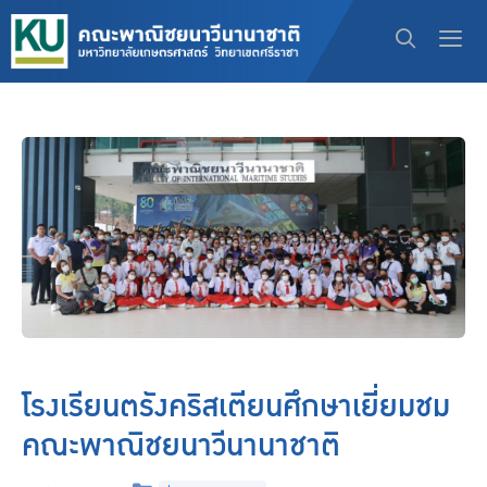
โรงเรียนตรังคริสเตียนศึกษาเยี่ยมชม
คณะพาณิชยนาวีนานาชาติ