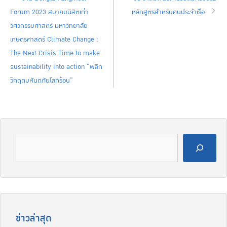
Forum 2023 สมาคมนิสิตเก่า
หลักสูตรสำหรับคนประจำเรือ
วิศวกรรมศาสตร์ มหาวิทยาลัย
เกษตรศาสตร์ Climate Change :
The Next Crisis Time to make
sustainability into action “พลิก
วิกฤตมหันตภัยโลกร้อน”
ข่าวล่าสุด