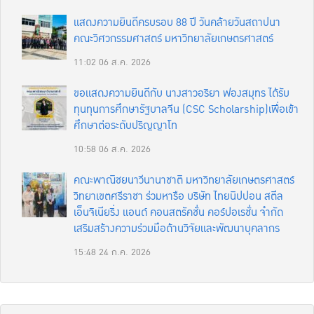
แสดงความยินดีครบรอบ 88 ปี วันคล้ายวันสถาปนา
คณะวิศวกรรมศาสตร์ มหาวิทยาลัยเกษตรศาสตร์
11:02
06 ส.ค. 2026
ขอแสดงความยินดีกับ นางสาวอริยา ฟองสมุทร ได้รับ
ทุนทุนการศึกษารัฐบาลจีน (CSC Scholarship)เพื่อเข้า
ศึกษาต่อระดับปริญญาโท
10:58
06 ส.ค. 2026
คณะพาณิชยนาวีนานาชาติ มหาวิทยาลัยเกษตรศาสตร์
วิทยาเขตศรีราชา ร่วมหารือ บริษัท ไทยนิปปอน สตีล
เอ็นจิเนียริ่ง แอนด์ คอนสตรัคชั่น คอร์ปอเรชั่น จำกัด
เสริมสร้างความร่วมมือด้านวิจัยและพัฒนาบุคลากร
15:48
24 ก.ค. 2026