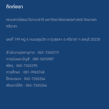
ติดต่อเรา
คณะพาณิชยนาวีนานาชาติ มหาวิทยาลัยเกษตรศาสตร์ วิทยาเขต
ศรีราชา
เลขที่ 199 หมู่ 6 ถนนสุขุมวิท ต.ทุ่งสุขลา อ.ศรีราชา จ.ชลบุรี 20230
สำนักงานเลขานุการ : 065-7265219
การเงินและบัญชี : 080-5693987
พัสดุ : 065-7265295
การศึกษา : 081-9965748
ฝึกอบรมฯ : 065-7265264
พัฒนานิสิต : 065-7265264