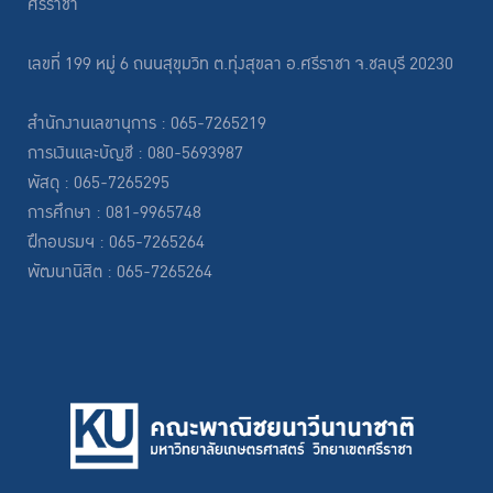
ศรีราชา
เลขที่ 199 หมู่ 6 ถนนสุขุมวิท ต.ทุ่งสุขลา อ.ศรีราชา จ.ชลบุรี 20230
สำนักงานเลขานุการ : 065-7265219
การเงินและบัญชี : 080-5693987
พัสดุ : 065-7265295
การศึกษา : 081-9965748
ฝึกอบรมฯ : 065-7265264
พัฒนานิสิต : 065-7265264