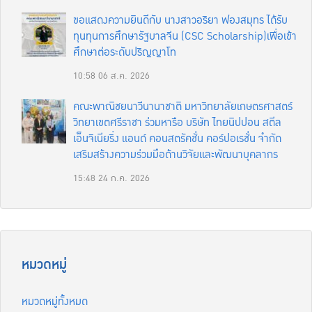
ขอแสดงความยินดีกับ นางสาวอริยา ฟองสมุทร ได้รับ
ทุนทุนการศึกษารัฐบาลจีน (CSC Scholarship)เพื่อเข้า
ศึกษาต่อระดับปริญญาโท
10:58
06 ส.ค. 2026
คณะพาณิชยนาวีนานาชาติ มหาวิทยาลัยเกษตรศาสตร์
วิทยาเขตศรีราชา ร่วมหารือ บริษัท ไทยนิปปอน สตีล
เอ็นจิเนียริ่ง แอนด์ คอนสตรัคชั่น คอร์ปอเรชั่น จำกัด
เสริมสร้างความร่วมมือด้านวิจัยและพัฒนาบุคลากร
15:48
24 ก.ค. 2026
หมวดหมู่
หมวดหมู่ทั้งหมด