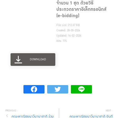
จำนวน 1 ชุด ด้วยวิธี
ประกวดราคาอิเล็กทรอนิกส์
(e-bidding)
File size: 212.67 KB
Created: 28-05-2024
Updated: 16-02-2026
Hits: 775
DOWNLOAD
คณะพาณิชยนาวีนานาชาติ ร่วม
คณะพาณิชยนาวีนานาชาติ ยินดี