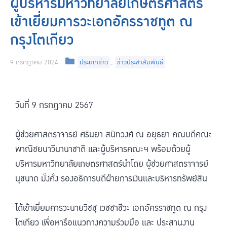
ผู้บริหารมหาวิทยาลัยเกษตรศาสตร์
เข้าเยี่ยมคารวะเอกอัครราชทูต ณ
กรุงโตเกียว
9 กรกฎาคม 2024
ประเภทข่าว
,
ข่าวประชาสัมพันธ์
วันที่ 9 กรกฎาคม 2567
ผู้ช่วยศาสตราจารย์ ศรินยา สนิทวงศ์ ณ อยุธยา คณบดีคณะ
พาณิชยนาวีนานาชาติ และผู้บริหารคณะฯ พร้อมด้วยผู้
บริหารมหาวิทยาลัยเกษตรศาสตร์นำโดย ผู้ช่วยศาสตราจารย์
นุชนาถ มั่งคั่ง รองอธิการบดีฝ่ายการเงินและบริหารทรัพย์สิน
ได้เข้าเยี่ยมคารวะนายวิชชุ เวชชาชีวะ เอกอัครราชทูต ณ กรุง
โตเกียว เพื่อหารือแนวทางความร่วมมือ และ ประสานงาน