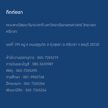
ติดต่อเรา
คณะพาณิชยนาวีนานาชาติ มหาวิทยาลัยเกษตรศาสตร์ วิทยาเขต
ศรีราชา
เลขที่ 199 หมู่ 6 ถนนสุขุมวิท ต.ทุ่งสุขลา อ.ศรีราชา จ.ชลบุรี 20230
สำนักงานเลขานุการ : 065-7265219
การเงินและบัญชี : 080-5693987
พัสดุ : 065-7265295
การศึกษา : 081-9965748
ฝึกอบรมฯ : 065-7265264
พัฒนานิสิต : 065-7265264