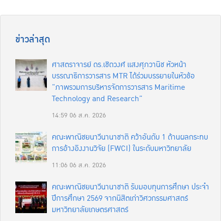
ข่าวล่าสุด
ศาสตราจารย์ ดร.เชิดวงศ์ แสงศุภวานิช หัวหน้า
บรรณาธิการวารสาร MTR ได้ร่วมบรรยายในหัวข้อ
“ภาพรวมการบริหารจัดการวารสาร Maritime
Technology and Research”
14:59
06 ส.ค. 2026
คณะพาณิชยนาวีนานาชาติ คว้าอันดับ 1 ด้านผลกระทบ
การอ้างอิงงานวิจัย (FWCI) ในระดับมหาวิทยาลัย
11:06
06 ส.ค. 2026
คณะพาณิชยนาวีนานาชาติ รับมอบทุนการศึกษา ประจำ
ปีการศึกษา 2569 จากนิสิตเก่าวิศวกรรมศาสตร์
มหาวิทยาลัยเกษตรศาสตร์