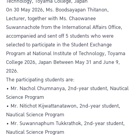
Technology, Toyama College, Japan
On 30 May 2026, Ms. Boodsayapan Thitanon,
Lecturer, together with Ms. Chaowanee
Suwannachote from the International Affairs Office,
accompanied and sent off 5 students who were
selected to participate in the Student Exchange
Program at National Institute of Technology, Toyama
College 2026, Japan Between May 31 and June 9,
2026.
The participating students are:
• Mr. Nachol Chumnanya, 2nd-year student, Nautical
Science Program
• Mr. Nitichot Kijwattanatawon, 2nd-year student,
Nautical Science Program
• Mr. Suwannaphum Tukkrathok, 2nd-year student,
Nautical Science Program