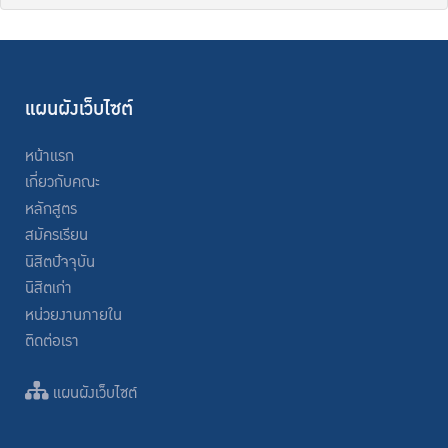
แผนผังเว็บไซต์
หน้าแรก
เกี่ยวกับคณะ
หลักสูตร
สมัครเรียน
นิสิตปัจจุบัน
นิสิตเก่า
หน่วยงานภายใน
ติดต่อเรา
แผนผังเว็บไซต์