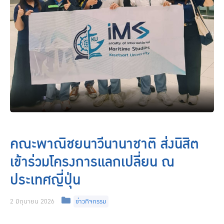
คณะพาณิชยนาวีนานาชาติ ส่งนิสิต
เข้าร่วมโครงการแลกเปลี่ยน ณ
ประเทศญี่ปุ่น
Categories
2 มิถุนายน 2026
ข่าวกิจกรรม