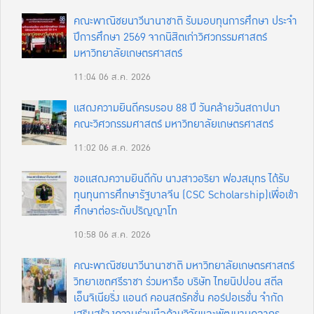
คณะพาณิชยนาวีนานาชาติ รับมอบทุนการศึกษา ประจำ
ปีการศึกษา 2569 จากนิสิตเก่าวิศวกรรมศาสตร์
มหาวิทยาลัยเกษตรศาสตร์
11:04
06 ส.ค. 2026
แสดงความยินดีครบรอบ 88 ปี วันคล้ายวันสถาปนา
คณะวิศวกรรมศาสตร์ มหาวิทยาลัยเกษตรศาสตร์
11:02
06 ส.ค. 2026
ขอแสดงความยินดีกับ นางสาวอริยา ฟองสมุทร ได้รับ
ทุนทุนการศึกษารัฐบาลจีน (CSC Scholarship)เพื่อเข้า
ศึกษาต่อระดับปริญญาโท
10:58
06 ส.ค. 2026
คณะพาณิชยนาวีนานาชาติ มหาวิทยาลัยเกษตรศาสตร์
วิทยาเขตศรีราชา ร่วมหารือ บริษัท ไทยนิปปอน สตีล
เอ็นจิเนียริ่ง แอนด์ คอนสตรัคชั่น คอร์ปอเรชั่น จำกัด