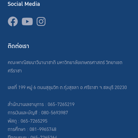
Social Media
ติดต่อเรา
คณะพาณิชยนาวีนานาชาติ มหาวิทยาลัยเกษตรศาสตร์ วิทยาเขต
ศรีราชา
เลขที่ 199 หมู่ 6 ถนนสุขุมวิท ต.ทุ่งสุขลา อ.ศรีราชา จ.ชลบุรี 20230
สำนักงานเลขานุการ : 065-7265219
การเงินและบัญชี : 080-5693987
พัสดุ : 065-7265295
การศึกษา : 081-9965748
ฝึกอบรมฯ : 065-7265264