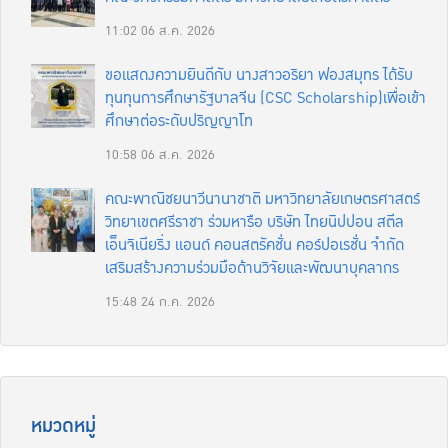
11:02
06 ส.ค. 2026
ขอแสดงความยินดีกับ นางสาวอริยา ฟองสมุทร ได้รับ
ทุนทุนการศึกษารัฐบาลจีน (CSC Scholarship)เพื่อเข้า
ศึกษาต่อระดับปริญญาโท
10:58
06 ส.ค. 2026
คณะพาณิชยนาวีนานาชาติ มหาวิทยาลัยเกษตรศาสตร์
วิทยาเขตศรีราชา ร่วมหารือ บริษัท ไทยนิปปอน สตีล
เอ็นจิเนียริ่ง แอนด์ คอนสตรัคชั่น คอร์ปอเรชั่น จำกัด
เสริมสร้างความร่วมมือด้านวิจัยและพัฒนาบุคลากร
15:48
24 ก.ค. 2026
หมวดหมู่