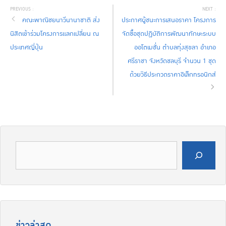
คณะพาณิชยนาวีนานาชาติ ส่ง
ประกาศผู้ชนะการเสนอราคา โครงการ
นิสิตเข้าร่วมโครงการแลกเปลี่ยน ณ
จัดซื้อชุดปฏิบัติการพัฒนาทักษะระบบ
ประเทศญี่ปุ่น
ออโตเมชั่น ตำบลทุ่งสุขลา อำเภอ
ศรีราชา จังหวัดชลบุรี จำนวน 1 ชุด
ด้วยวิธีประกวดราคาอิเล็กทรอนิกส์
ค้นหา
ข่าวล่าสุด