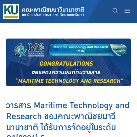
Skip
to
content
Men
วารสาร Maritime Technology and
Research ของคณะพาณิชยนาวี
นานาชาติ ได้รับการจัดอยู่ในระดับ