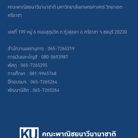
คณะพาณิชยนาวีนานาชาติ มหาวิทยาลัยเกษตรศาสตร์ วิทยาเขต
ศรีราชา
เลขที่ 199 หมู่ 6 ถนนสุขุมวิท ต.ทุ่งสุขลา อ.ศรีราชา จ.ชลบุรี 20230
สำนักงานเลขานุการ : 065-7265219
การเงินและบัญชี : 080-5693987
พัสดุ : 065-7265295
การศึกษา : 081-9965748
ฝึกอบรมฯ : 065-7265264
พัฒนานิสิต : 065-7265264