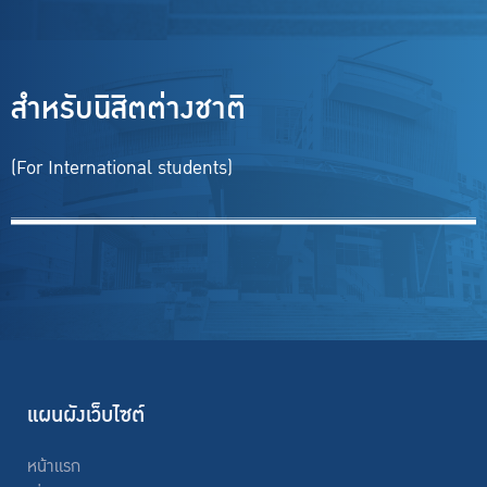
สำหรับนิสิตต่างชาติ
(For I
nternational students
)
แผนผังเว็บไซต์
หน้าแรก