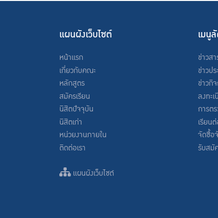
แผนผังเว็บไซต์
เมนูล
หน้าแรก
ข่าวสา
เกี่ยวกับคณะ
ข่าวปร
หลักสูตร
ข่าวกิ
สมัครเรียน
ลงทะเบ
นิสิตปัจจุบัน
การตร
นิสิตเก่า
เรียนต
หน่วยงานภายใน
จัดซื้อ
ติดต่อเรา
รับสมั
แผนผังเว็บไซต์