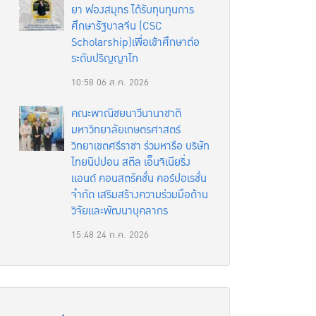
ยา ฟองสมุทร ได้รับทุนทุนการ
ศึกษารัฐบาลจีน (CSC
Scholarship)เพื่อเข้าศึกษาต่อ
ระดับปริญญาโท
10:58
06 ส.ค. 2026
คณะพาณิชยนาวีนานาชาติ
มหาวิทยาลัยเกษตรศาสตร์
วิทยาเขตศรีราชา ร่วมหารือ บริษัท
ไทยนิปปอน สตีล เอ็นจิเนียริ่ง
แอนด์ คอนสตรัคชั่น คอร์ปอเรชั่น
จำกัด เสริมสร้างความร่วมมือด้าน
วิจัยและพัฒนาบุคลากร
15:48
24 ก.ค. 2026