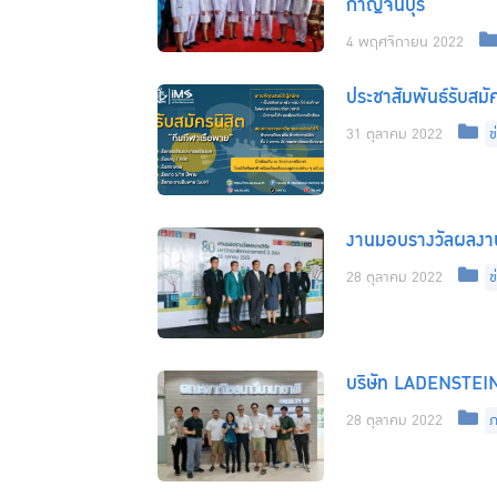
กาญจนบุรี
4 พฤศจิกายน 2022
ประชาสัมพันธ์รับสมั
C
31 ตุลาคม 2022
ข
งานมอบรางวัลผลงาน
C
28 ตุลาคม 2022
ข
บริษัท LADENSTEIN
C
28 ตุลาคม 2022
ภ