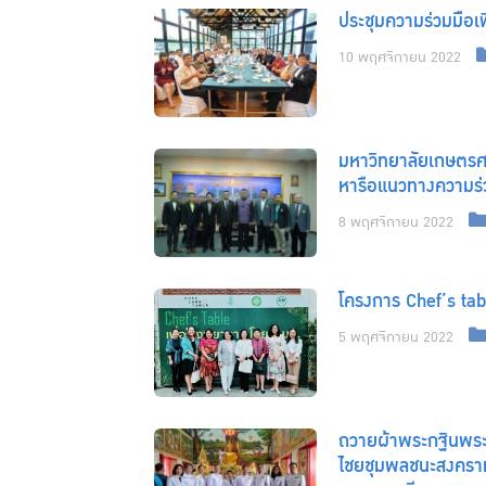
ประชุมความร่วมมือเ
10 พฤศจิกายน 2022
มหาวิทยาลัยเกษตรศาส
หารือแนวทางความร่
8 พฤศจิกายน 2022
โครงการ Chef’s ta
5 พฤศจิกายน 2022
ถวายผ้าพระกฐินพระ
ไชยชุมพลชนะสงคราม 