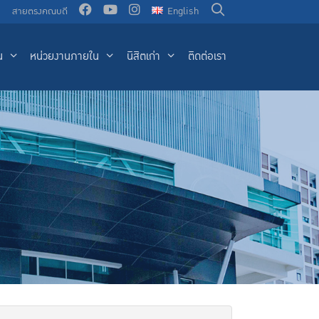
น
สายตรงคณบดี
English
น
หน่วยงานภายใน
นิสิตเก่า
ติดต่อเรา