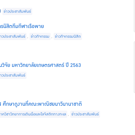
Categories
ข่าวประชาสัมพันธ์
ครนิสิตทีมกีฬาเรือพาย
ategories
่าวประชาสัมพันธ์
,
ข่าวกิจกรรม
,
ข่าวกิจกรรมนิสิต
วิจัย มหาวิทยาลัยเกษตรศาสตร์ ปี 2563
ategories
่าวประชาสัมพันธ์
 ศึกษาดูงานที่คณะพาณิชยนาวีนานาชาติ
ategories
าควิชาวิทยาการเดินเรือและโลจิสติกทางทะเล
,
ข่าวประชาสัมพันธ์