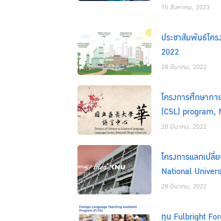
15 สิงหาคม, 2023
ประชาสัมพันธ์โค
2022
28 มีนาคม, 2022
โครงการศึกษาภา
(CSL) program, N
28 มีนาคม, 2022
โครงการแลกเปลี่
National Univers
28 มีนาคม, 2022
ทุน Fulbright F