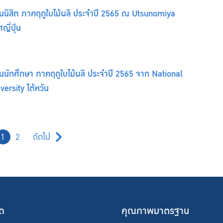
นนิสิต ภาคฤดูใบไม้ผลิ ประจำปี 2565 ณ Utsunomiya
ญี่ปุ่น
นนักศึกษา ภาคฤดูใบไม้ผลิ ประจำปี 2565 จาก National
ersity ไต้หวัน
1
2
ถัดไป
ัด
คุณภาพมาตรฐาน