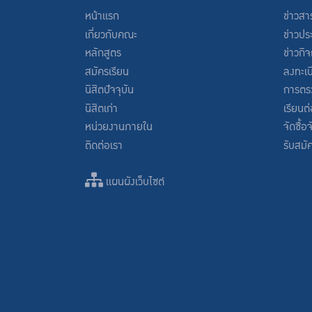
หน้าแรก
ข่าวสา
เกี่ยวกับคณะ
ข่าวปร
หลักสูตร
ข่าวกิ
สมัครเรียน
ลงทะเบ
นิสิตปัจจุบัน
การตร
นิสิตเก่า
เรียนต
หน่วยงานภายใน
จัดซื้อ
ติดต่อเรา
รับสมั
แผนผังเว็บไซต์