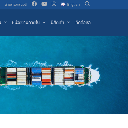
น
สายตรงคณบดี
English
น
หน่วยงานภายใน
นิสิตเก่า
ติดต่อเรา