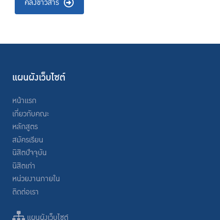
คลังข่าวสาร
แผนผังเว็บไซต์
หน้าแรก
เกี่ยวกับคณะ
หลักสูตร
สมัครเรียน
นิสิตปัจจุบัน
นิสิตเก่า
หน่วยงานภายใน
ติดต่อเรา
แผนผังเว็บไซต์