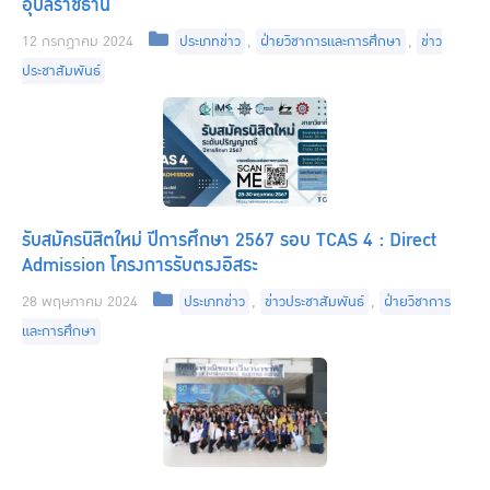
อุบลราชธานี
Categories
12 กรกฎาคม 2024
ประเภทข่าว
,
ฝ่ายวิชาการและการศึกษา
,
ข่าว
ประชาสัมพันธ์
รับสมัครนิสิตใหม่ ปีการศึกษา 2567 รอบ TCAS 4 : Direct
Admission โครงการรับตรงอิสระ
Categories
28 พฤษภาคม 2024
ประเภทข่าว
,
ข่าวประชาสัมพันธ์
,
ฝ่ายวิชาการ
และการศึกษา