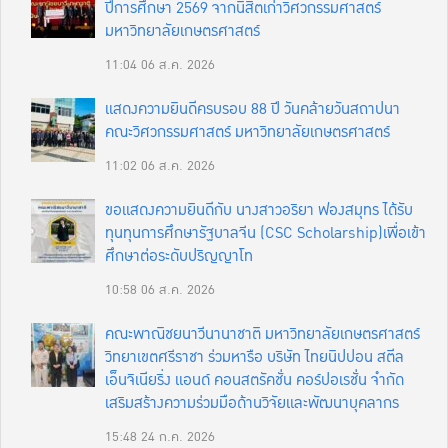
ปีการศึกษา 2569 จากนิสิตเก่าวิศวกรรมศาสตร์
มหาวิทยาลัยเกษตรศาสตร์
11:04
06 ส.ค. 2026
แสดงความยินดีครบรอบ 88 ปี วันคล้ายวันสถาปนา
คณะวิศวกรรมศาสตร์ มหาวิทยาลัยเกษตรศาสตร์
11:02
06 ส.ค. 2026
ขอแสดงความยินดีกับ นางสาวอริยา ฟองสมุทร ได้รับ
ทุนทุนการศึกษารัฐบาลจีน (CSC Scholarship)เพื่อเข้า
ศึกษาต่อระดับปริญญาโท
10:58
06 ส.ค. 2026
คณะพาณิชยนาวีนานาชาติ มหาวิทยาลัยเกษตรศาสตร์
วิทยาเขตศรีราชา ร่วมหารือ บริษัท ไทยนิปปอน สตีล
เอ็นจิเนียริ่ง แอนด์ คอนสตรัคชั่น คอร์ปอเรชั่น จำกัด
เสริมสร้างความร่วมมือด้านวิจัยและพัฒนาบุคลากร
15:48
24 ก.ค. 2026