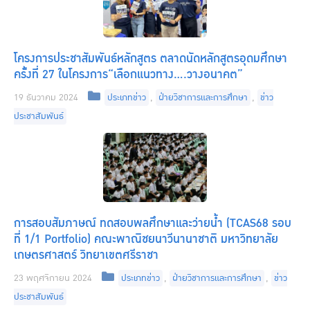
โครงการประชาสัมพันธ์หลักสูตร ตลาดนัดหลักสูตรอุดมศึกษา
ครั้งที่ 27 ในโครงการ“เลือกแนวทาง….วางอนาคต”
Categories
19 ธันวาคม 2024
ประเภทข่าว
,
ฝ่ายวิชาการและการศึกษา
,
ข่าว
ประชาสัมพันธ์
การสอบสัมภาษณ์ ทดสอบพลศึกษาและว่ายน้ำ (TCAS68 รอบ
ที่ 1/1 Portfolio) คณะพาณิชยนาวีนานาชาติ มหาวิทยาลัย
เกษตรศาสตร์ วิทยาเขตศรีราชา
Categories
23 พฤศจิกายน 2024
ประเภทข่าว
,
ฝ่ายวิชาการและการศึกษา
,
ข่าว
ประชาสัมพันธ์