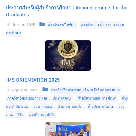
ประกาศสำหรับผู้สำเร็จการศึกษา | Announcements for the
Graduates
Categories
10 กันยายน 2025
ข่าวประชาสัมพันธ์
,
ข่าวประกาศ ฝ่ายวิชาการและ
การศึกษา
IMS ORIENTATION 2025
Categories
28 พฤษภาคม 2025
ภาควิชาวิทยาการเดินเรือและโลจิสติกทางทะเล
,
ภาควิชาวิศวกรรมทางทะเล
,
ประกาศคณะ
,
ฝ่ายวิชาการและการศึกษา
,
ข่าว
ประชาสัมพันธ์
,
ข่าวกิจกรรม
,
ฝ่ายกิจการนิสิต
,
ข่าวประกาศนิสิต
,
ข่าว
สโมสรนิสิต
,
ข่าวกิจกรรมนิสิต