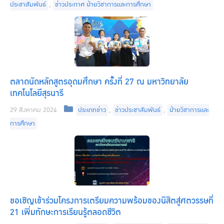
ประชาสัมพันธ์
,
ข่าวประกาศ ฝ่ายวิชาการและการศึกษา
ตลาดนัดหลักสูตรอุดมศึกษา ครั้งที่ 27 ณ มหาวิทยาลัย
เทคโนโลยีสุรนารี
Categories
29 สิงหาคม 2024
ประเภทข่าว
,
ข่าวประชาสัมพันธ์
,
ฝ่ายวิชาการและ
การศึกษา
ขอเชิญเข้าร่วมโครงการเตรียมความพร้อมของนิสิตสู่ศตวรรษที่
21 เพิ่มทักษะการเรียนรู้ตลอดชีวิต