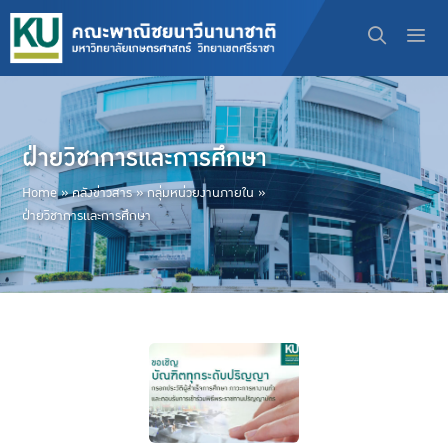
Skip
to
content
Men
ฝ่ายวิชาการและการศึกษา
Home
»
คลังข่าวสาร
»
กลุ่มหน่วยงานภายใน
»
ฝ่ายวิชาการและการศึกษา