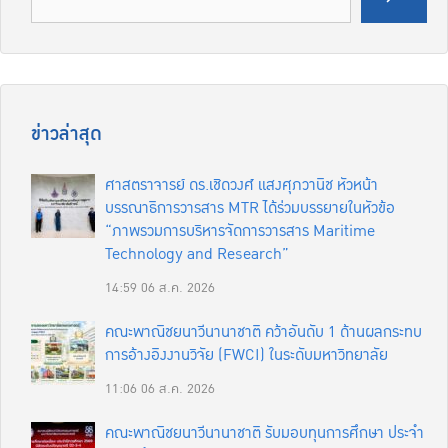
ข่าวล่าสุด
ศาสตราจารย์ ดร.เชิดวงศ์ แสงศุภวานิช หัวหน้า
บรรณาธิการวารสาร MTR ได้ร่วมบรรยายในหัวข้อ
“ภาพรวมการบริหารจัดการวารสาร Maritime
Technology and Research”
14:59
06 ส.ค. 2026
คณะพาณิชยนาวีนานาชาติ คว้าอันดับ 1 ด้านผลกระทบ
การอ้างอิงงานวิจัย (FWCI) ในระดับมหาวิทยาลัย
11:06
06 ส.ค. 2026
คณะพาณิชยนาวีนานาชาติ รับมอบทุนการศึกษา ประจำ