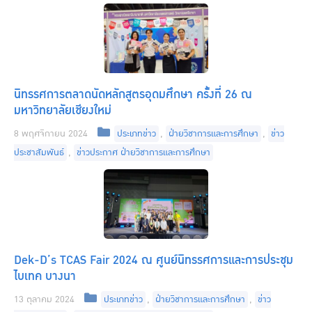
นิทรรศการตลาดนัดหลักสูตรอุดมศึกษา ครั้งที่ 26 ณ
มหาวิทยาลัยเชียงใหม่
Categories
8 พฤศจิกายน 2024
ประเภทข่าว
,
ฝ่ายวิชาการและการศึกษา
,
ข่าว
ประชาสัมพันธ์
,
ข่าวประกาศ ฝ่ายวิชาการและการศึกษา
Dek-D’s TCAS Fair 2024 ณ ศูนย์นิทรรศการและการประชุม
ไบเทค บางนา
Categories
13 ตุลาคม 2024
ประเภทข่าว
,
ฝ่ายวิชาการและการศึกษา
,
ข่าว