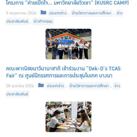
โครงการ “ค่ายเปิดใจ… มหาวิทยาลัยวิวเขา” (KUSRC CAMP)
Categories
9 พฤษภาคม 2024
ประเภทข่าว
,
ฝ่ายวิชาการและการศึกษา
,
ข่าว
ประชาสัมพันธ์
,
ข่าวกิจกรรม
คณะพาณิชยนาวีนานาชาติ เข้าร่วมงาน ”Dek-D’s TCAS
Fair“ ณ ศูนย์นิทรรศการและการประชุมไบเทค บางนา
Categories
28 เมษายน 2024
ประเภทข่าว
,
ฝ่ายวิชาการและการศึกษา
,
ข่าว
ประชาสัมพันธ์