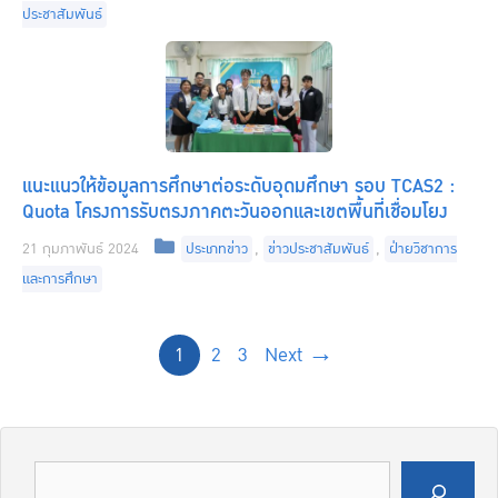
ประชาสัมพันธ์
แนะแนวให้ข้อมูลการศึกษาต่อระดับอุดมศึกษา รอบ TCAS2 :
Quota โครงการรับตรงภาคตะวันออกและเขตพื้นที่เชื่อมโยง
Categories
21 กุมภาพันธ์ 2024
ประเภทข่าว
,
ข่าวประชาสัมพันธ์
,
ฝ่ายวิชาการ
และการศึกษา
Page
Page
Page
1
2
3
Next
→
ค้นหา