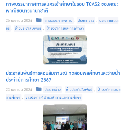
ภาพบรรยากาศการสมัครเข้าศึกษาในรอบ TCAS2 ของคณะ
พาณิชยนาวีนานาชาติ
Categories
26 เมษายน 2024
แกลเลอรี่-ภาพถ่าย
,
ประเภทข่าว
,
ประเภทแกลล
อรี่
,
ข่าวประชาสัมพันธ์
,
ฝ่ายวิชาการและการศึกษา
ประชาสัมพันธ์การสอบสัมภาษณ์ ทดสอบพลศึกษาและว่ายน้ำ
ประจำปีการศึกษา 2567
Categories
23 เมษายน 2024
ประเภทข่าว
,
ข่าวประชาสัมพันธ์
,
ฝ่ายวิชาการและ
การศึกษา
,
ข่าวประกาศ ฝ่ายวิชาการและการศึกษา