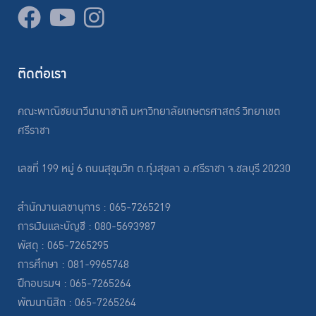
ติดต่อเรา
คณะพาณิชยนาวีนานาชาติ มหาวิทยาลัยเกษตรศาสตร์ วิทยาเขต
ศรีราชา
เลขที่ 199 หมู่ 6 ถนนสุขุมวิท ต.ทุ่งสุขลา อ.ศรีราชา จ.ชลบุรี 20230
สำนักงานเลขานุการ : 065-7265219
การเงินและบัญชี : 080-5693987
พัสดุ : 065-7265295
การศึกษา : 081-9965748
ฝึกอบรมฯ : 065-7265264
พัฒนานิสิต : 065-7265264